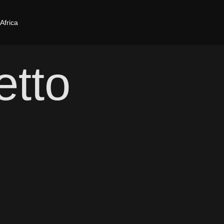
Africa
etto